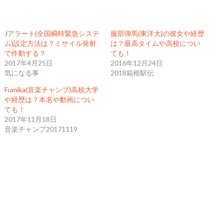
Jアラート(全国瞬時緊急システ
服部弾馬(東洋大)の彼女や経歴
ム)設定方法は？ミサイル発射
は？最高タイムや高校につい
で作動する？
ても！
2017年4月25日
2016年12月24日
気になる事
2018箱根駅伝
Fumika(音楽チャンプ)高校大学
や経歴は？本名や動画につい
ても！
2017年11月18日
音楽チャンプ20171119