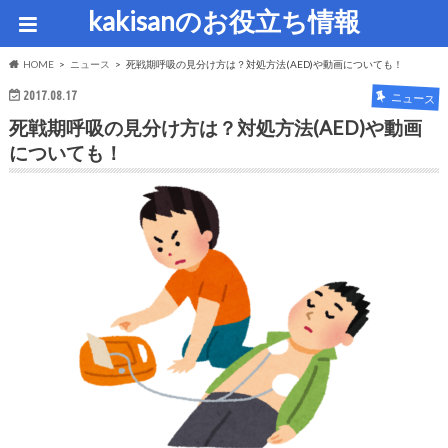
kakisanのお役立ち情報
HOME
ニュース
死戦期呼吸の見分け方は？対処方法(AED)や動画についても！
2017.08.17
ニュース
死戦期呼吸の見分け方は？対処方法(AED)や動画
についても！