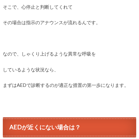
そこで、心停止と判断してくれて
その場合は指示のアナウンスが流れるんです。
なので、しゃくり上げるような異常な呼吸を
しているような状況なら、
まずはAEDで診断するのが適正な措置の第一歩になります。
AEDが近くにない場合は？