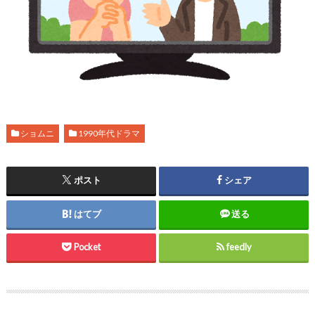
ショムニ
1990年代ドラマ
ポスト
シェア
はてブ
送る
Pocket
feedly