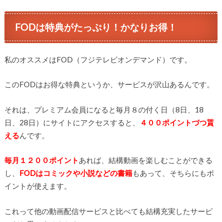
FODは特典がたっぷり！かなりお得！
私のオススメはFOD（フジテレビオンデマンド）です。
このFODはお得な特典というか、サービスが沢山あるんです。
それは、プレミアム会員になると毎月８の付く日（8日、18
日、28日）にサイトにアクセスすると、
４００ポイントづつ貰
える
んです。
毎月１２００ポイント
あれば、結構動画を楽しむことができる
し、
FODはコミックや小説などの書籍
もあって、そちらにもポ
イントが使えます。
これって他の動画配信サービスと比べても結構充実したサービ