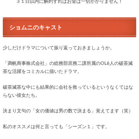
３１日以内に解約すればお金は一切かかりません！
ショムニのキャスト
少しだけドラマについて振り返っておきましょうか。
「満帆商事株式会社」の総務部庶務二課所属のOL6人の破茶滅
茶な活躍をコミカルに描いたドラマ。
破茶滅茶な中にも結果的に会社を救っているというなくてはな
らない彼女たち。
決まり文句の「女の価値は男の数で決まる」覚えてます（笑）
私のオススメは何と言っても「シーズン１」です。