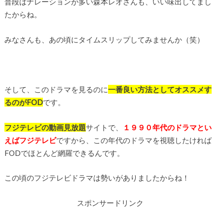
普段はナレーションが多い森本レオさんも、いい味出してまし
たからね。
みなさんも、あの頃にタイムスリップしてみませんか（笑）
そして、このドラマを見るのに
一番良い方法としてオススメす
るのがFOD
です。
フジテレビの動画見放題
サイトで、
１９９０年代のドラマとい
えばフジテレビ
ですから、この年代のドラマを視聴したければ
FODでほとんど網羅できるんです。
この頃のフジテレビドラマは勢いがありましたからね！
スポンサードリンク