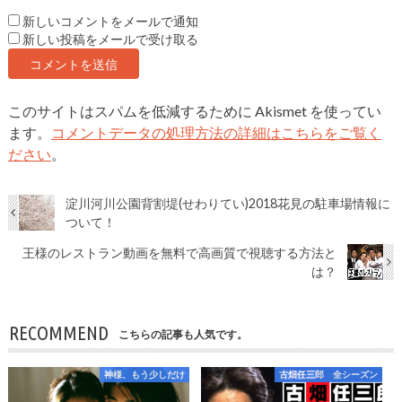
新しいコメントをメールで通知
新しい投稿をメールで受け取る
このサイトはスパムを低減するために Akismet を使ってい
ます。
コメントデータの処理方法の詳細はこちらをご覧く
ださい
。
淀川河川公園背割堤(せわりてい)2018花見の駐車場情報に
ついて！
王様のレストラン動画を無料で高画質で視聴する方法と
は？
RECOMMEND
こちらの記事も人気です。
神様、もう少しだけ
古畑任三郎 全シーズン