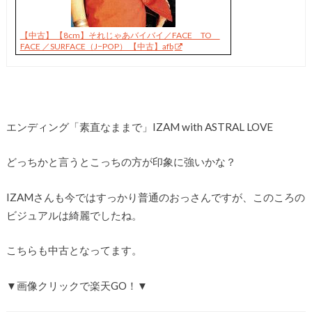
【中古】 【8cm】それじゃあバイバイ／FACE TO
FACE ／SURFACE（J−POP） 【中古】afb
エンディング「素直なままで」IZAM with ASTRAL LOVE
どっちかと言うとこっちの方が印象に強いかな？
IZAMさんも今ではすっかり普通のおっさんですが、このころの
ビジュアルは綺麗でしたね。
こちらも中古となってます。
▼画像クリックで楽天GO！▼