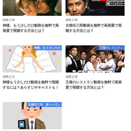
2018.2.18
2018.2.18
神様、もう少しだけ動画を無料で高
古畑任三郎動画を無料で高画質で視
画質で視聴する方法とは？
聴する方法とは？
神様、もう少しだけ
王様のレストラン
2018.2.12
2018.2.18
神様もう少しだけ動画を無料で視聴
王様のレストラン動画を無料で高画
するには？あらすじやキャストも！
質で視聴する方法とは？
古畑任三郎 全シーズン