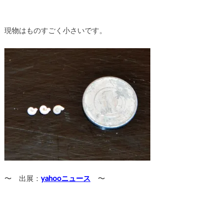
現物はものすごく小さいです。
〜 出展：
yahooニュース
〜