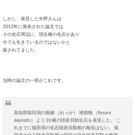
しかし、発見した矢野さんは
2012年に発表された論文では
その化石周辺に、現生種の化石があり
今でも生きているのではないかと
探されてました。
当時の論文の一部がこれです。
高知県猿田洞の裂罅 （れっか） 堆積物 （fissure
deposits） より 26 種の陸産貝類化石を発見した。 こ
れまでに猿田洞の化石陸産貝類相の報告はない。 猿