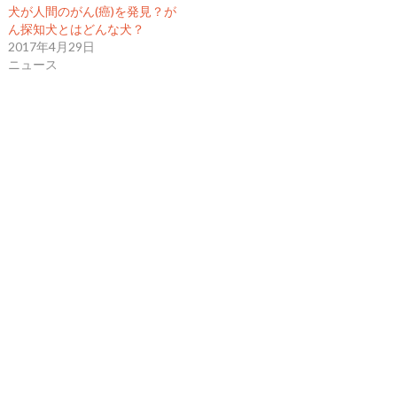
犬が人間のがん(癌)を発見？が
ん探知犬とはどんな犬？
2017年4月29日
ニュース