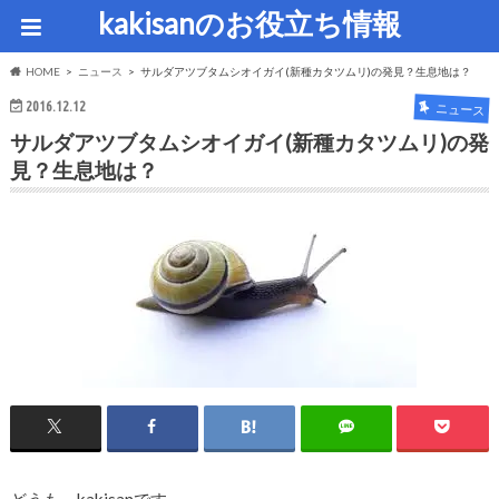
kakisanのお役立ち情報
HOME
ニュース
サルダアツブタムシオイガイ(新種カタツムリ)の発見？生息地は？
2016.12.12
ニュース
サルダアツブタムシオイガイ(新種カタツムリ)の発
見？生息地は？