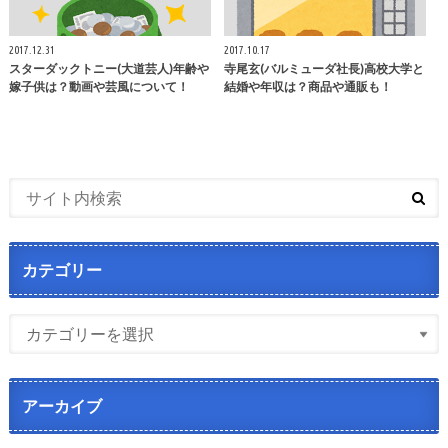
2017.12.31
2017.10.17
スターダックトニー(大道芸人)年齢や
寺尾玄(バルミューダ社長)高校大学と
嫁子供は？動画や芸風について！
結婚や年収は？商品や通販も！
カテゴリー
アーカイブ