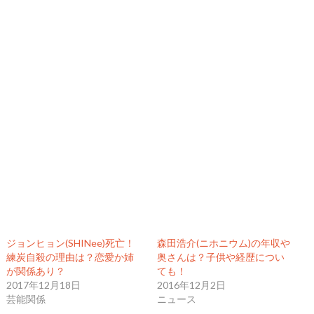
ジョンヒョン(SHINee)死亡！
森田浩介(ニホニウム)の年収や
練炭自殺の理由は？恋愛か姉
奥さんは？子供や経歴につい
が関係あり？
ても！
2017年12月18日
2016年12月2日
芸能関係
ニュース