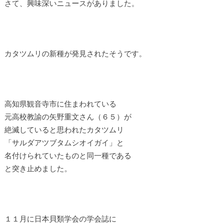
さて、興味深いニュースがありました。
カタツムリの新種が発見されたそうです。
高知県観音寺市に住まわれている
元高校教諭の矢野重文さん（６５）が
絶滅していると思われたカタツムリ
「サルダアツブタムシオイガイ」と
名付けられていたものと同一種である
と突き止めました。
１１月に日本貝類学会の学会誌に