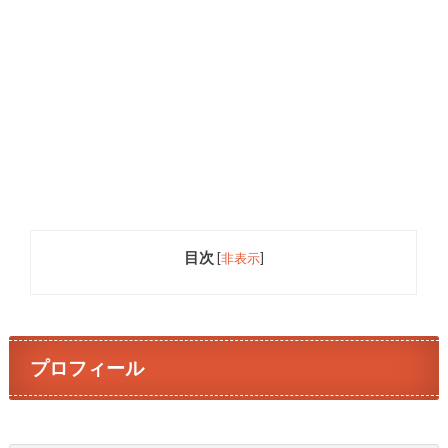
目次
[
非表示
]
プロフィール