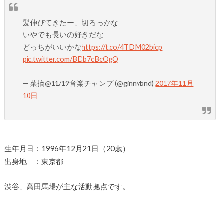
髪伸びてきたー、切ろっかな
いやでも長いの好きだな
どっちがいいかな
https://t.co/4TDM02bicp
pic.twitter.com/BDb7cBcOgQ
— 菜摘@11/19音楽チャンプ (@ginnybnd)
2017年11月
10日
生年月日：1996年12月21日（20歳）
出身地 ：東京都
渋谷、高田馬場が主な活動拠点です。