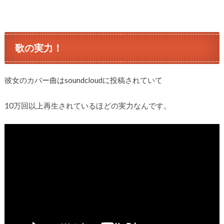
歌の実力！
彼女のカバー曲はsoundcloudに投稿されていて
10万回以上再生されているほどの実力なんです。