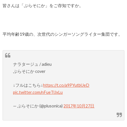
皆さんは「ぷらそにか」をご存知ですか。
平均年齢19歳の、次世代のシンガーソングライター集団です。
ナラタージュ / adieu
ぷらそにか cover
↓フルはこちら↓
https://t.co/a9PYutbUeD
pic.twitter.com/nFueTlJxLu
— ぷらそにか (@plusonica)
2017年10月27日