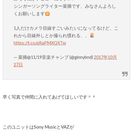
シンガーソングライター菜摘です、みなさんよろし
くお願いします
1人だけカメラ目線すごいみたいになってるけど、こ
れから目線外しとか撮られ慣れる、、
https://t.co/qRaPMXQXTw
— 菜摘@11/19音楽チャンプ (@ginnybnd)
2017年10月
27日
早く写真で仲間に入れてあげてほしいです＾＾
このユニットはSony MusicとVAZが