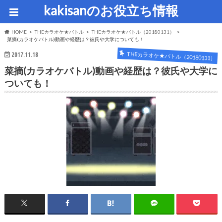
kakisanのお役立ち情報
HOME
THEカラオケ★バトル
THEカラオケ★バトル（20180131）
菜摘(カラオケバトル)動画や経歴は？彼氏や大学についても！
THEカラオケ★バトル（20180131）
2017.11.18
菜摘(カラオケバトル)動画や経歴は？彼氏や大学に
ついても！