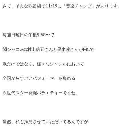
さて、そんな歌番組で11/19に「音楽チャンプ」があります。
毎週日曜日の午後9:58〜で
関ジャニ∞の村上信五さんと黒木瞳さんがMCで
歌だけではなく、様々なジャンルにおいて
全国からすごいパフォーマーを集める
次世代スター発掘バラエティーですね。
当然、私も拝見させていただいてるんですが