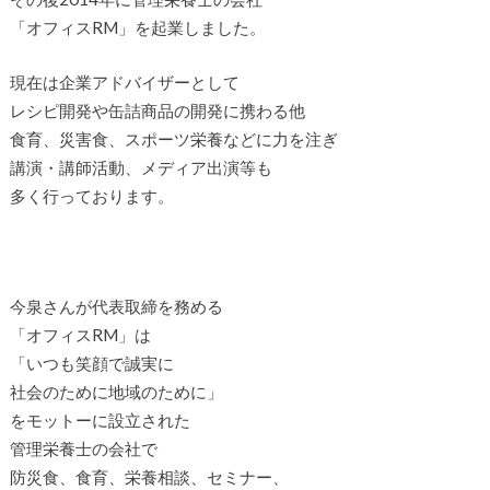
「オフィスRM」を起業しました。
現在は企業アドバイザーとして
レシピ開発や缶詰商品の開発に携わる他
食育、災害食、スポーツ栄養などに力を注ぎ
講演・講師活動、メディア出演等も
多く行っております。
今泉さんが代表取締を務める
「オフィスRM」は
「いつも笑顔で誠実に
社会のために地域のために」
をモットーに設立された
管理栄養士の会社で
防災食、食育、栄養相談、セミナー、