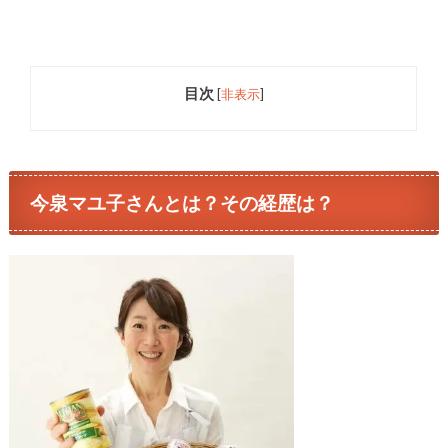
目次
[
非表示
]
今泉マユ子さんとは？その経歴は？