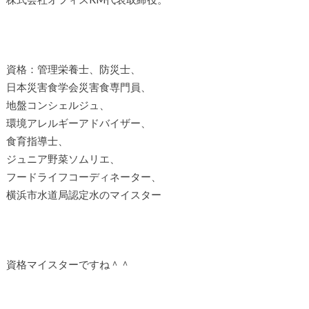
資格：管理栄養士、防災士、
日本災害食学会災害食専門員、
地盤コンシェルジュ、
環境アレルギーアドバイザー、
食育指導士、
ジュニア野菜ソムリエ、
フードライフコーディネーター、
横浜市水道局認定水のマイスター
資格マイスターですね＾＾