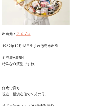
出典元：
アメブロ
1969年12月13日生まれ徳島市出身。
血液型A型RH－
特殊な血液型ですね。
鎌倉で育ち
現在、横浜在住で２児の母。
株式会社オフィスRM代表取締役。