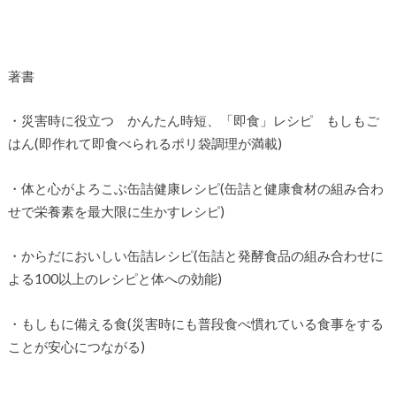
著書
・災害時に役立つ かんたん時短、「即食」レシピ もしもご
はん(即作れて即食べられるポリ袋調理が満載)
・体と心がよろこぶ缶詰健康レシピ(缶詰と健康食材の組み合わ
せで栄養素を最大限に生かすレシピ)
・からだにおいしい缶詰レシピ(缶詰と発酵食品の組み合わせに
よる100以上のレシピと体への効能)
・もしもに備える食(災害時にも普段食べ慣れている食事をする
ことが安心につながる)