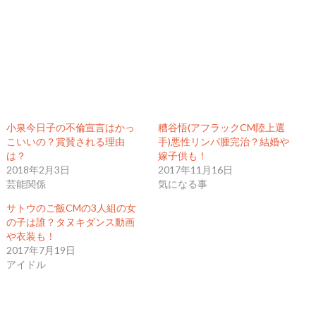
小泉今日子の不倫宣言はかっ
糟谷悟(アフラックCM陸上選
こいいの？賞賛される理由
手)悪性リンパ腫完治？結婚や
は？
嫁子供も！
2018年2月3日
2017年11月16日
芸能関係
気になる事
サトウのご飯CMの3人組の女
の子は誰？タヌキダンス動画
や衣装も！
2017年7月19日
アイドル