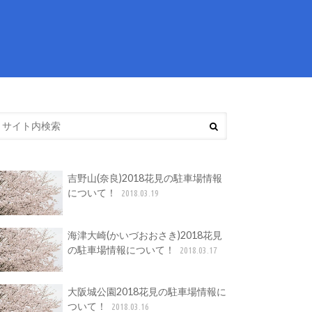
吉野山(奈良)2018花見の駐車場情報
について！
2018.03.19
海津大崎(かいづおおさき)2018花見
の駐車場情報について！
2018.03.17
大阪城公園2018花見の駐車場情報に
ついて！
2018.03.16