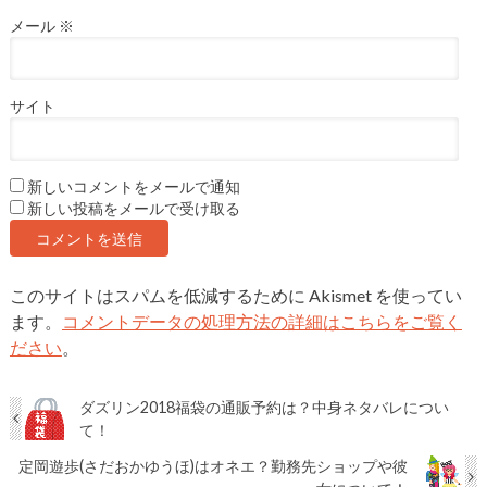
メール
※
サイト
新しいコメントをメールで通知
新しい投稿をメールで受け取る
このサイトはスパムを低減するために Akismet を使ってい
ます。
コメントデータの処理方法の詳細はこちらをご覧く
ださい
。
ダズリン2018福袋の通販予約は？中身ネタバレについ
て！
定岡遊歩(さだおかゆうほ)はオネエ？勤務先ショップや彼