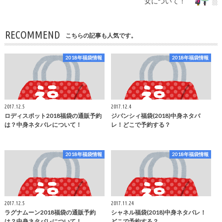
女について！
RECOMMEND
こちらの記事も人気です。
2018年福袋情報
2018年福袋情報
2017.12.5
2017.12.4
ロディスポット2018福袋の通販予約
ジバンシィ福袋(2018)中身ネタバ
は？中身ネタバレについて！
レ！どこで予約する？
2018年福袋情報
2018年福袋情報
2017.12.5
2017.11.24
ラグナムーン2018福袋の通販予約
シャネル福袋(2018)中身ネタバレ！
は？中身ネタバレについて！
どこで予約する？