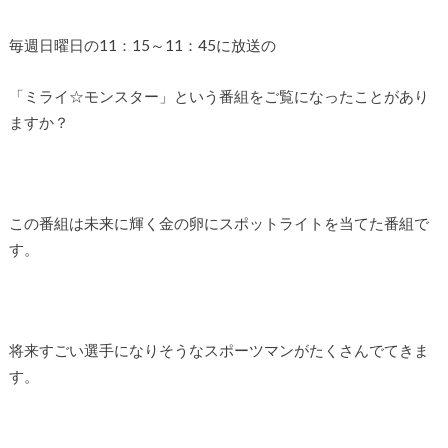
毎週日曜日の11：15～11：45に放送の
「ミライ☆モンスター」という番組をご覧になったことがあり
ますか？
この番組は未来に輝く金の卵にスポットライトを当てた番組で
す。
将来すごい選手になりそうなスポーツマンがたくさんでてきま
す。