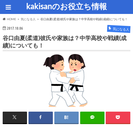
kakisanのお役立ち情報
HOME
気になる人
谷口由夏(柔道)彼氏や家族は？中学高校や戦績(成績)についても！
2017.10.06
気になる人
谷口由夏(柔道)彼氏や家族は？中学高校や戦績(成
績)についても！