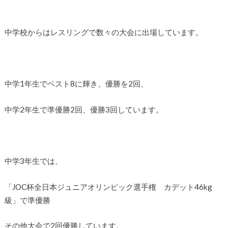
中学校からはレスリングで数々の大会に出場しています。
中学1年生でベスト8に輝き、優勝を2回、
中学2年生で準優勝2回、優勝3回しています。
中学3年生では、
「JOC杯全日本ジュニアオリンピック選手権 カデット46kg
級」で準優勝
その他大会で2回優勝しています。