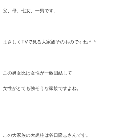
父、母、七女、一男です。
まさしくTVで見る大家族そのものですね＾＾
この男女比は女性が一致団結して
女性がとても強そうな家族ですよね。
この大家族の大黒柱は谷口隆志さんです。