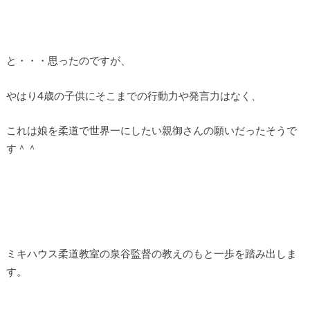
と・・・思ったのですが、
やはり4歳の子供にそこまでの行動力や発言力はなく、
これは娘を柔道で世界一にしたい親御さんの願いだったそうで
す＾＾
ミキハウス柔道教室の泉谷監督の教えのもと一歩を踏み出しま
す。