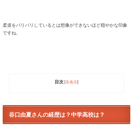
柔道をバリバリしているとは想像ができないほど穏やかな印象
ですね。
目次
[
非表示
]
谷口由夏さんの経歴は？中学高校は？