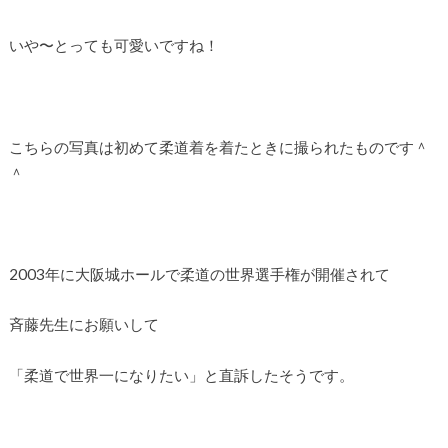
いや〜とっても可愛いですね！
こちらの写真は初めて柔道着を着たときに撮られたものです＾
＾
2003年に大阪城ホールで柔道の世界選手権が開催されて
斉藤先生にお願いして
「柔道で世界一になりたい」と直訴したそうです。