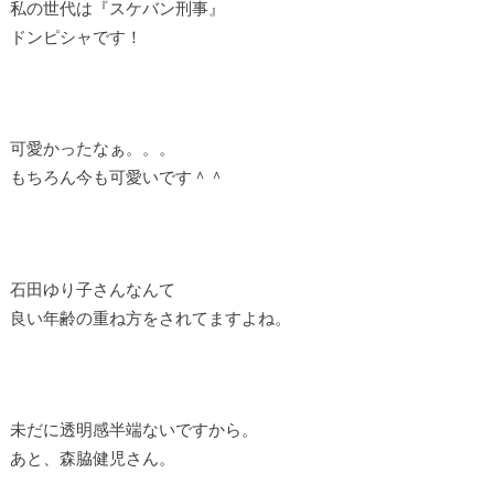
私の世代は『スケバン刑事』
ドンピシャです！
可愛かったなぁ。。。
もちろん今も可愛いです＾＾
石田ゆり子さんなんて
良い年齢の重ね方をされてますよね。
未だに透明感半端ないですから。
あと、森脇健児さん。