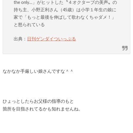
the only…」がヒットした〝４オクターブの美声〟の
持ち主、小野正利さん（45歳）は小学１年生の娘に
家で「もっと最後を伸ばして歌わなくちゃダメ！」
と怒られている
出典：
日刊ゲンダイついっぷる
なかなか手厳しい娘さんですな＾＾
ひょっとしたらお父様の指導のもと
箇所を目指されてるかも知れませんね。