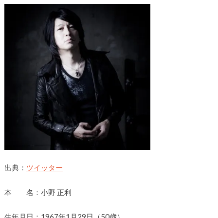
出典：
ツイッター
本 名：小野 正利
生年月日：1967年1月29日（50歳）