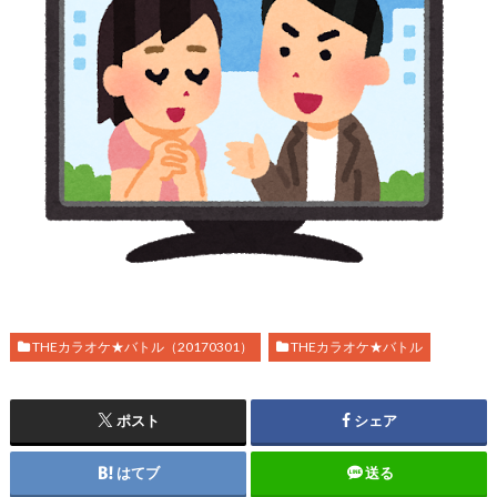
THEカラオケ★バトル（20170301）
THEカラオケ★バトル
ポスト
シェア
はてブ
送る