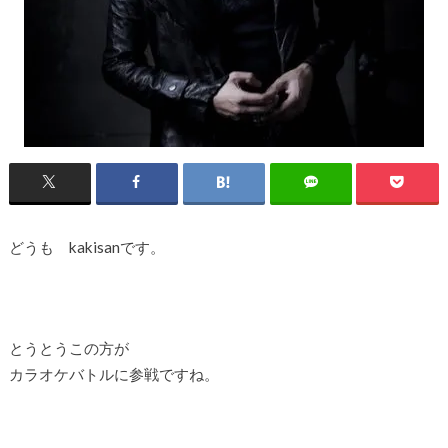
どうも kakisanです。
とうとうこの方が
カラオケバトルに参戦ですね。