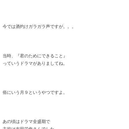
今では酒灼けガラガラ声ですが。。。
当時、『君のためにできること』
っていうドラマがありましてね。
俗にいう月９というやつですよ。
あの頃はドラマ全盛期で
主役は吉田栄作さんでした。