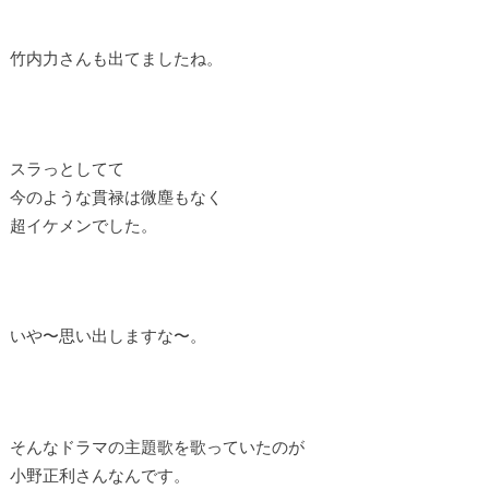
竹内力さんも出てましたね。
スラっとしてて
今のような貫禄は微塵もなく
超イケメンでした。
いや〜思い出しますな〜。
そんなドラマの主題歌を歌っていたのが
小野正利さんなんです。