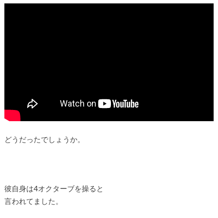
どうだったでしょうか。
彼自身は4オクターブを操ると
言われてました。