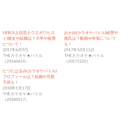
UEBO(上坊浩人ウエボウヒロ
おかゆ(カラオケバトル)経歴や
ト)彼女や結婚は？大学や経歴
彼氏は？動画や年収について
について！
も！
2017年6月9日
2017年10月11日
THEカラオケ★バトル
THEカラオケ★バトル
（20160614）
（20171220）
たつたはるみ(カラオケバトル)
プロフィールは？結婚や旦那
子供も！
2018年1月17日
THEカラオケ★バトル
（20180117）