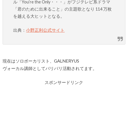
ル「You’re the Only・・・」がフジテレビ系ドラマ
「君のために出来ること」の主題歌となり 114 万枚
を越える大ヒットとなる。
出典：
小野正利公式サイト
現在はソロボーカリスト、GALNERYUS
ヴォーカル講師としてバリバリ活動されてます。
スポンサードリンク