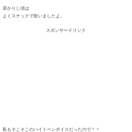
若かりし頃は
よくスナックで歌いましたよ。
スポンサードリンク
私もそこそこのハイトーンボイスだったので＾＾