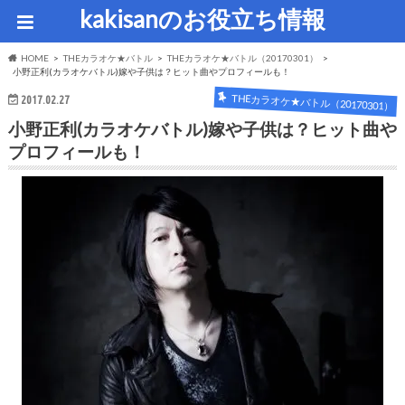
kakisanのお役立ち情報
HOME
THEカラオケ★バトル
THEカラオケ★バトル（20170301）
小野正利(カラオケバトル)嫁や子供は？ヒット曲やプロフィールも！
THEカラオケ★バトル（20170301）
2017.02.27
小野正利(カラオケバトル)嫁や子供は？ヒット曲や
プロフィールも！