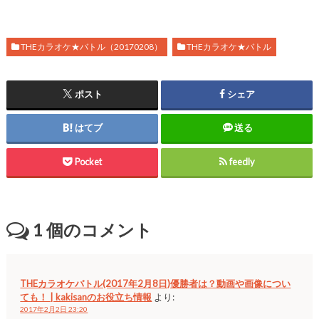
THEカラオケ★バトル（20170208）
THEカラオケ★バトル
ポスト
シェア
はてブ
送る
Pocket
feedly
1
個のコメント
THEカラオケバトル(2017年2月8日)優勝者は？動画や画像につい
ても！ | kakisanのお役立ち情報
より:
2017年2月2日 23:20