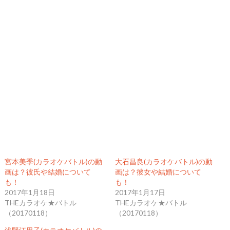
宮本美季(カラオケバトル)の動
大石昌良(カラオケバトル)の動
画は？彼氏や結婚について
画は？彼女や結婚について
も！
も！
2017年1月18日
2017年1月17日
THEカラオケ★バトル
THEカラオケ★バトル
（20170118）
（20170118）