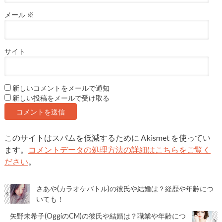
メール
※
サイト
新しいコメントをメールで通知
新しい投稿をメールで受け取る
このサイトはスパムを低減するために Akismet を使ってい
ます。
コメントデータの処理方法の詳細はこちらをご覧く
ださい
。
さあや(カラオケバトル)の彼氏や結婚は？経歴や年齢につ
いても！
矢野未希子(OggiのCM)の彼氏や結婚は？職業や年齢につ