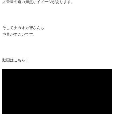
大音量の迫力満点なイメージがあります。
そしてナガオカ智さんも
声量がすごいです。
動画はこちら！