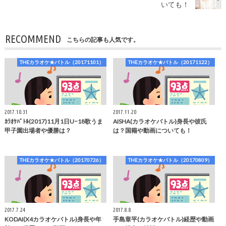
いても！
RECOMMEND
こちらの記事も人気です。
THEカラオケ★バトル（20171101）
THEカラオケ★バトル（20171122）
2017.10.31
2017.11.20
ｶﾗｵｹﾊﾞﾄﾙ(2017)11月1日U−18歌うま
AISHA(カラオケバトル)身長や彼氏
甲子園出場者や優勝は？
は？国籍や動画についても！
THEカラオケ★バトル（20170726）
THEカラオケ★バトル（20170809）
2017.7.24
2017.8.8
KODAI(X4カラオケバトル)身長や年
手島章平(カラオケバトル)経歴や動画