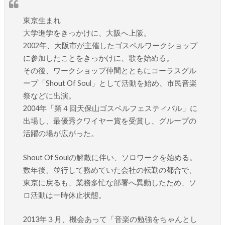
東京生まれ
大学進学をきっかけに、大阪へ上阪。
2002年、大阪市が主催したゴスペルワークショップ
に参加したことをきっかけに、歌を始める。
その後、ワークショップ仲間とともにコーラスグル
ープ「Shout Of Soul」として活動を始め、市民音楽
祭などに出演。
2004年「第４回天保山ゴスペルフェスティバル」に
出場し、最優秀クワイヤー賞を受賞し、グループの
活躍の場が広がった。
Shout Of Soulの解散に伴い、ソロワークを始める。
数年後、並行して務めていた会社の転勤の都合で、
東京に戻るも、業務多忙な部署へ異動したため、ソ
ロ活動は一時休止状態。
2013年３月、機会あって「音楽の勉強をちゃんとし