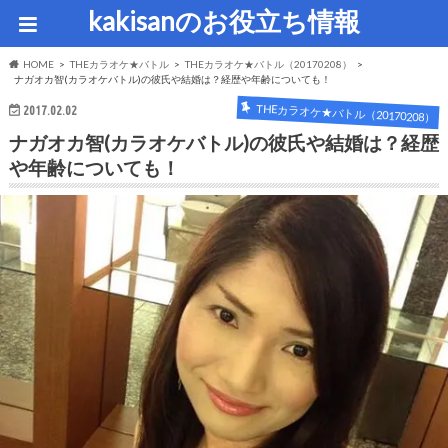
kakisanのお役立ち情報
HOME
THEカラオケ★バトル
THEカラオケ★バトル（20170208）
ナガオカ智(カラオケバトル)の彼氏や結婚は？経歴や年齢についても！
THEカラオケ★バトル（20170208）
2017.02.02
ナガオカ智(カラオケバトル)の彼氏や結婚は？経歴
や年齢についても！