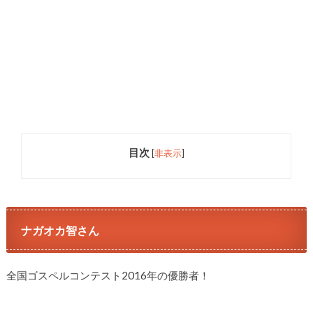
目次
[
非表示
]
ナガオカ智さん
全国ゴスペルコンテスト2016年の優勝者！