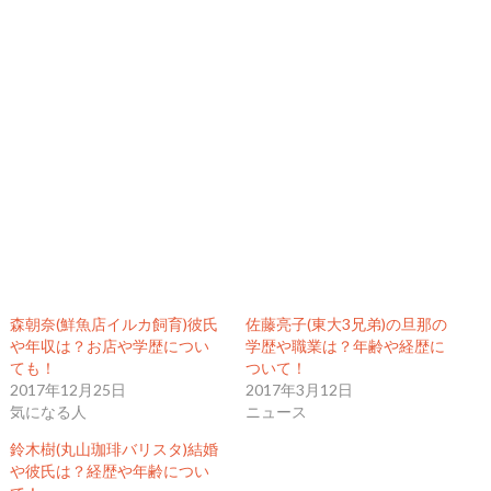
森朝奈(鮮魚店イルカ飼育)彼氏
佐藤亮子(東大3兄弟)の旦那の
や年収は？お店や学歴につい
学歴や職業は？年齢や経歴に
ても！
ついて！
2017年12月25日
2017年3月12日
気になる人
ニュース
鈴木樹(丸山珈琲バリスタ)結婚
や彼氏は？経歴や年齢につい