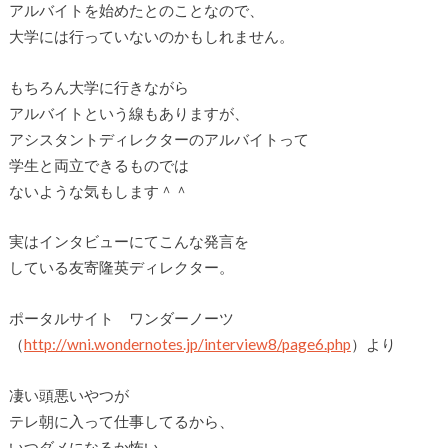
アルバイトを始めたとのことなので、
大学には行っていないのかもしれません。
もちろん大学に行きながら
アルバイトという線もありますが、
アシスタントディレクターのアルバイトって
学生と両立できるものでは
ないような気もします＾＾
実はインタビューにてこんな発言を
している友寄隆英ディレクター。
ポータルサイト ワンダーノーツ
（
http://wni.wondernotes.jp/interview8/page6.php
）より
凄い頭悪いやつが
テレ朝に入って仕事してるから、
いつダメになるか怖い。