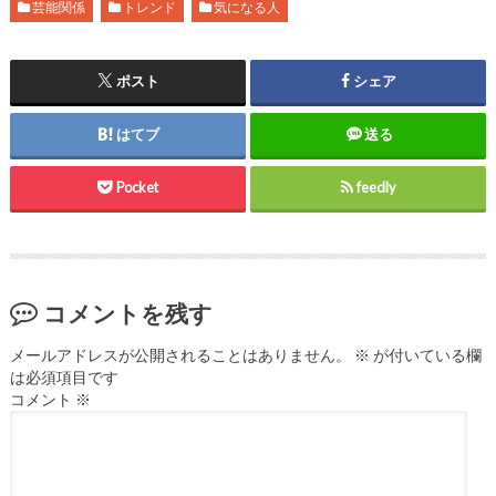
芸能関係
トレンド
気になる人
ポスト
シェア
はてブ
送る
Pocket
feedly
コメントを残す
メールアドレスが公開されることはありません。
※
が付いている欄
は必須項目です
コメント
※