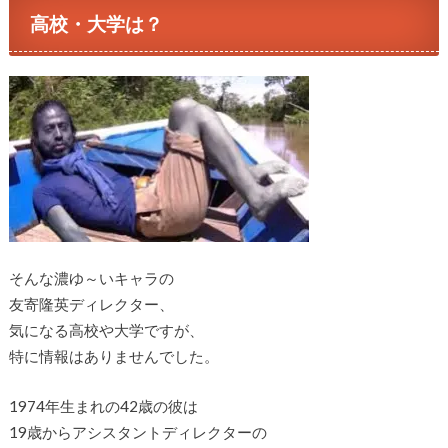
高校・大学は？
そんな濃ゆ～いキャラの
友寄隆英ディレクター、
気になる高校や大学ですが、
特に情報はありませんでした。
1974年生まれの42歳の彼は
19歳からアシスタントディレクターの