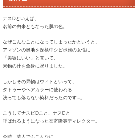
ナスDといえば、
名前の由来ともなった肌の色。
なぜこんなことになってしまったかというと、
アマゾンの奥地を探検中シピポ族の女性に
「美容にいい」と聞いて、
果物の汁を全身に塗りました。
しかしその果物はウィトといって、
タトゥーやヘアカラーに使われる
洗っても落ちない染料だったのです…。
こうしてナスビDこと、ナスDと
呼ばれるようになった友寄隆英ディレクター。
今時、芸人でもこんなに