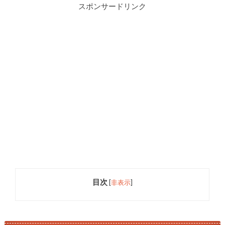
スポンサードリンク
目次
[
非表示
]