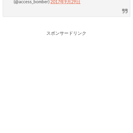
(@access_bomber)
2017年9月29日
スポンサードリンク