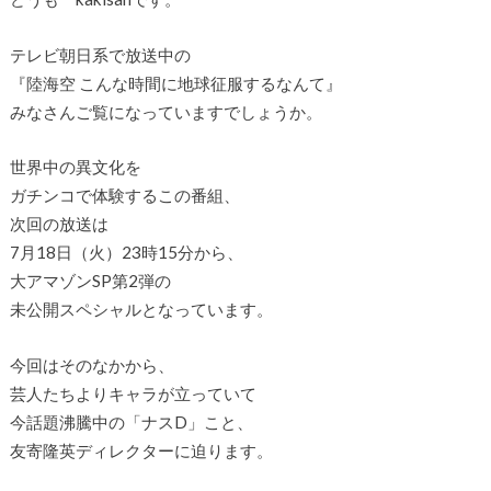
テレビ朝日系で放送中の
『陸海空 こんな時間に地球征服するなんて』
みなさんご覧になっていますでしょうか。
世界中の異文化を
ガチンコで体験するこの番組、
次回の放送は
7月18日（火）23時15分から、
大アマゾンSP第2弾の
未公開スペシャルとなっています。
今回はそのなかから、
芸人たちよりキャラが立っていて
今話題沸騰中の「ナスD」こと、
友寄隆英ディレクターに迫ります。