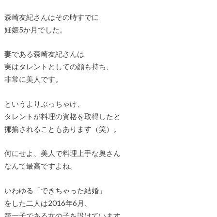
森崎友紀さんはその時すでに
妊娠5か月でした。
妻である森崎友紀さんは
実はタレントとしての顔も持ち、
非常に美人です。
というよりぶっちゃけ、
タレントが料理の資格を取得したと
揶揄されることもあります（笑）。
何にせよ、美人で料理上手な奥さん
なんて最高ですよね。
いわゆる「できちゃった結婚」
をした二人は2016年6月、
第一子である女の子を設けています。