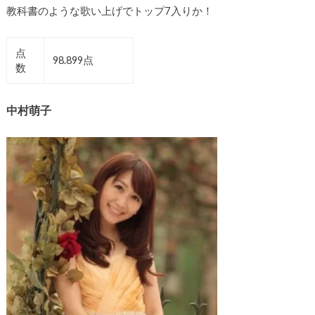
教科書のような歌い上げでトップ7入りか！
点
98.899点
数
中村萌子