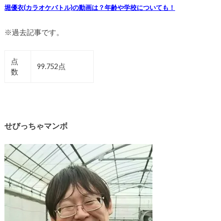
堀優衣(カラオケバトル)の動画は？年齢や学校についても！
※過去記事です。
点
99.752点
数
せびっちゃマンボ