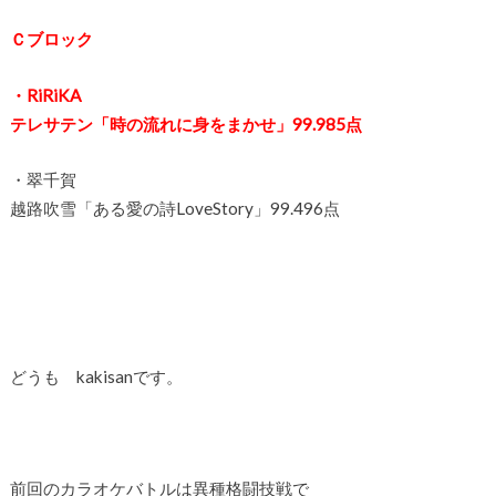
Ｃブロック
・RiRiKA
テレサテン「時の流れに身をまかせ」99.985点
・翠千賀
越路吹雪「ある愛の詩LoveStory」99.496点
どうも kakisanです。
前回のカラオケバトルは異種格闘技戦で