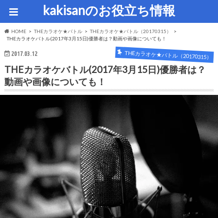
kakisanのお役立ち情報
HOME
THEカラオケ★バトル
THEカラオケ★バトル（20170315）
THEカラオケバトル(2017年3月15日)優勝者は？動画や画像についても！
THEカラオケ★バトル（20170315）
2017.03.12
THEカラオケバトル(2017年3月15日)優勝者は？
動画や画像についても！