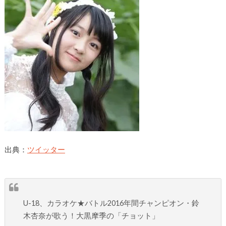
出典：
ツイッター
U-18、カラオケ★バトル2016年間チャンピオン・鈴
木杏奈が歌う！大黒摩季の「チョット」