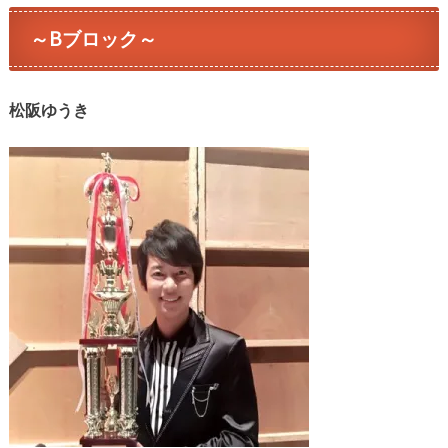
～Bブロック～
松阪ゆうき