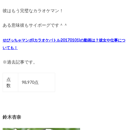
彼はもう完璧なカラオケマン！
ある意味彼もサイボーグです＾＾
せびっちゃマンボ(カラオケバトル20170101)の動画は？彼女や仕事につ
いても！
※過去記事です。
点
98.970点
数
鈴木杏奈