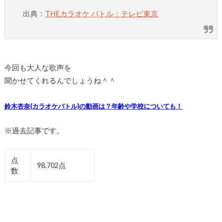
出典：
THEカラオケ バトル：テレビ東京
今回も大人な歌声を
聞かせてくれるんでしょうね＾＾
鈴木杏奈(カラオケバトル)の動画は？年齢や学校についても！
※過去記事です。
点
98.702点
数