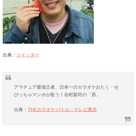
出典：
ツイッター
アマチュア最強王者、日本一のカラオケおたく・せ
びっちゃマンボが歌う！谷村新司の「昴」
出典：
THEカラオケ バトル：テレビ東京