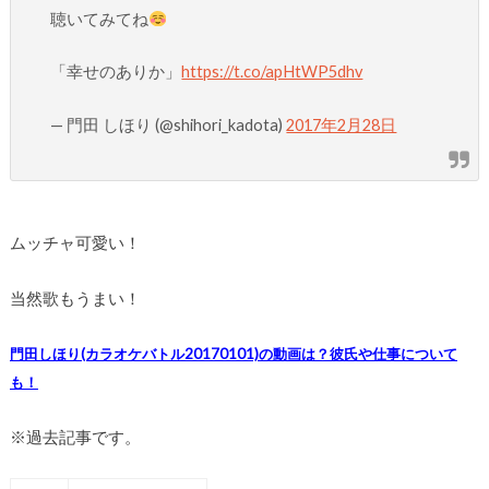
聴いてみてね
「幸せのありか」
https://t.co/apHtWP5dhv
— 門田 しほり (@shihori_kadota)
2017年2月28日
ムッチャ可愛い！
当然歌もうまい！
門田しほり(カラオケバトル20170101)の動画は？彼氏や仕事について
も！
※過去記事です。