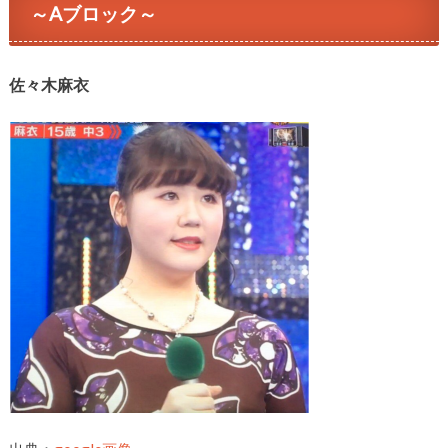
～Aブロック～
佐々木麻衣