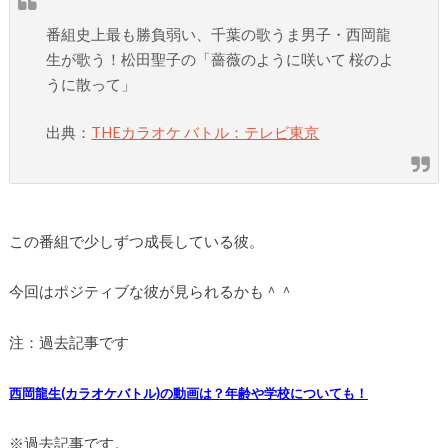
番組史上最も勝負弱い、千葉の歌うま男子・西岡龍
生が歌う！松田聖子の「薔薇のように咲いて 桜のよ
うに散って」
出典：
THEカラオケ バトル：テレビ東京
この番組で少しずつ成長している彼。
今回はポジティブな彼が見られるかも＾＾
注：過去記事です
西岡龍生(カラオケバトル)の動画は？年齢や学校についても！
※過去記事です。