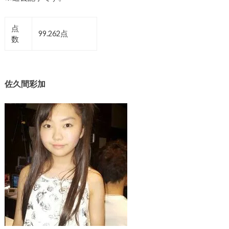
点
99.262点
数
佐久間彩加