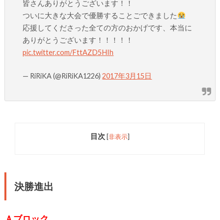
皆さんありがとうございます！！
ついに大きな大会で優勝することごできました
応援してくださった全ての方のおかげです、本当に
ありがとうございます！！！！！
pic.twitter.com/FttAZD5HIh
— RiRiKA (@RiRiKA1226)
2017年3月15日
目次
[
非表示
]
決勝進出
Ａブロック