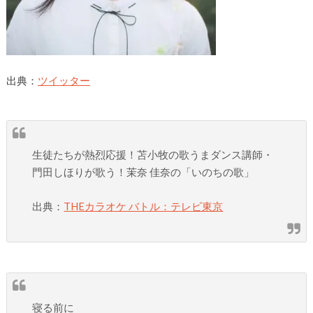
出典：
ツイッター
生徒たちが熱烈応援！苫小牧の歌うまダンス講師・
門田しほりが歌う！茉奈 佳奈の「いのちの歌」
出典：
THEカラオケ バトル：テレビ東京
寝る前に