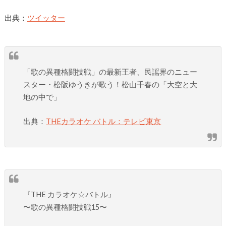
出典：
ツイッター
「歌の異種格闘技戦」の最新王者、民謡界のニュー
スター・松阪ゆうきが歌う！松山千春の「大空と大
地の中で」
出典：
THEカラオケ バトル：テレビ東京
『THE カラオケ☆バトル』
〜歌の異種格闘技戦15〜