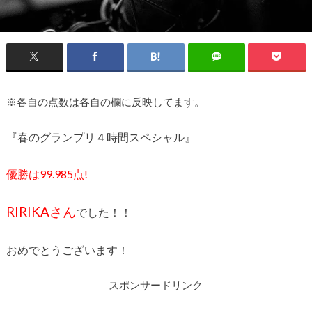
※各自の点数は各自の欄に反映してます。
『春のグランプリ４時間スペシャル』
優勝は99.985点!
RIRIKAさん
でした！！
おめでとうございます！
スポンサードリンク