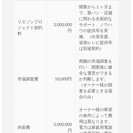
開業から１ヶ月ま
で、製パン・店舗
に関わる全面的な
リエゾンプロ
3,000,000
サポート、ノウハ
ジェクト契約
円
ウの提供等を実
料
施。（出張支援、
追加レシピ提供等
は別途契約）
商圏の市場調査を
行い、開業後に健
全な運営ができる
市場調査費
50,000円
か判断します。
（オーナー様が調
査を必要とする場
合のみ）
オーナー様の希望
の条件によって費
用は異なります。
3,000,000
内装費
電力は家庭用電源
円