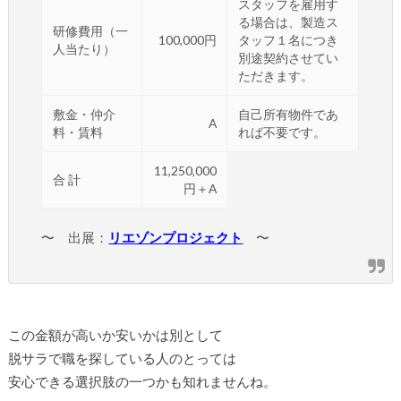
スタッフを雇用す
る場合は、製造ス
研修費用（一
100,000円
タッフ１名につき
人当たり）
別途契約させてい
ただきます。
敷金・仲介
自己所有物件であ
A
料・賃料
れば不要です。
11,250,000
合 計
円＋A
〜 出展：
リエゾンプロジェクト
〜
この金額が高いか安いかは別として
脱サラで職を探している人のとっては
安心できる選択肢の一つかも知れませんね。