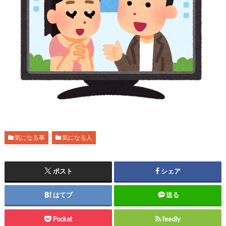
気になる事
気になる人
ポスト
シェア
はてブ
送る
Pocket
feedly