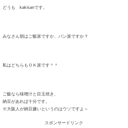
どうも kakisanです。
みなさん朝はご飯派ですか、パン派ですか？
私はどちらもＯＫ派です＾＾
ご飯なら味噌汁と目玉焼き、
納豆があれば十分です。
※大阪人が納豆嫌いというのはウソですよ～
スポンサードリンク