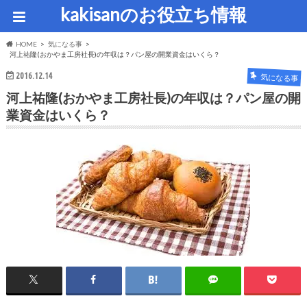
kakisanのお役立ち情報
HOME
気になる事
河上祐隆(おかやま工房社長)の年収は？パン屋の開業資金はいくら？
2016.12.14
気になる事
河上祐隆(おかやま工房社長)の年収は？パン屋の開
業資金はいくら？