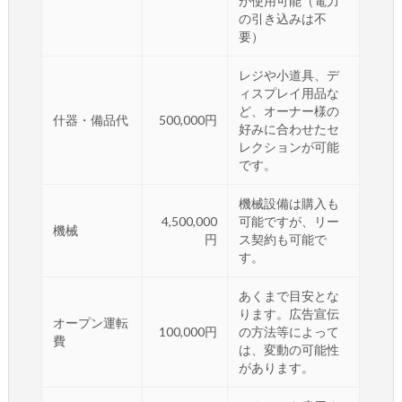
が使用可能（電力
の引き込みは不
要）
レジや小道具、デ
ィスプレイ用品な
ど、オーナー様の
什器・備品代
500,000円
好みに合わせたセ
レクションが可能
です。
機械設備は購入も
4,500,000
可能ですが、リー
機械
円
ス契約も可能で
す。
あくまで目安とな
ります。広告宣伝
オープン運転
100,000円
の方法等によって
費
は、変動の可能性
があります。