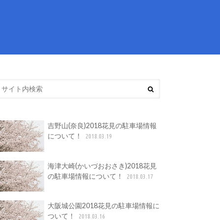
吉野山(奈良)2018花見の駐車場情報
について！
2018.03.19
海津大崎(かいづおおさき)2018花見
の駐車場情報について！
2018.03.17
大阪城公園2018花見の駐車場情報に
ついて！
2018.03.16