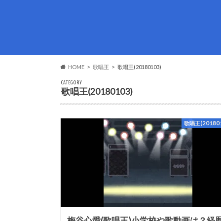
HOME
歌唱王
歌唱王(20180103)
CATEGORY
歌唱王(20180103)
歌唱王(201801
梅谷心愛(歌唱王)小学校や歌動画は？経