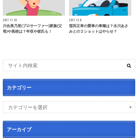
2017.11.18
2017.12.8
川合美乃里(プロサーファー)家族(父
窪田正孝の愛車の車種は？水川あさ
母)や高校は？年収や彼氏も！
みとの２ショットはやらせ？
カテゴリー
アーカイブ