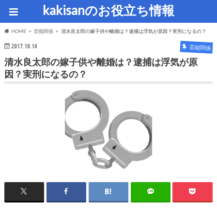
kakisanのお役立ち情報
HOME
芸能関係
清水良太郎の嫁子供や離婚は？逮捕は浮気が原因？実刑になるの？
2017.10.14
芸能関係
清水良太郎の嫁子供や離婚は？逮捕は浮気が原
因？実刑になるの？