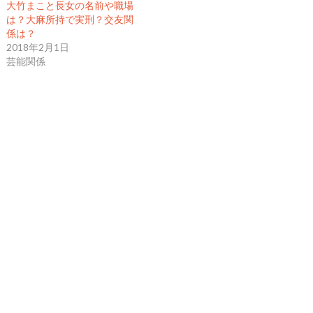
大竹まこと長女の名前や職場
は？大麻所持で実刑？交友関
係は？
2018年2月1日
芸能関係