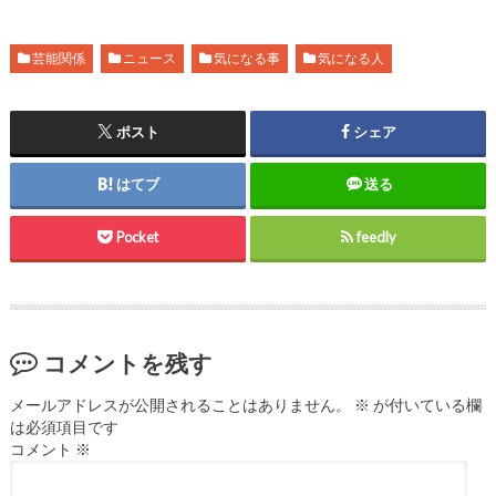
芸能関係
ニュース
気になる事
気になる人
ポスト
シェア
はてブ
送る
Pocket
feedly
コメントを残す
メールアドレスが公開されることはありません。
※
が付いている欄
は必須項目です
コメント
※