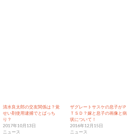
清水良太郎の交友関係は？覚
ザグレートサスケの息子がＰ
せい剤使用逮捕でとばっち
ＴＳＤ？嫁と息子の画像と病
り？
状について！
2017年10月13日
2016年12月15日
ニュース
ニュース