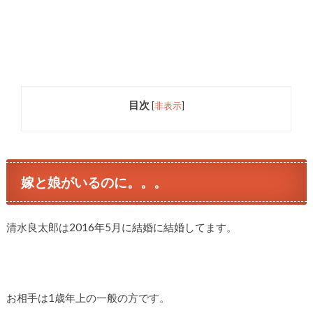
目次
[
非表示
]
嫁と娘がいるのに。。。
清水良太郎は2016年5月に結婚に結婚してます。
お相手は1歳年上の一般の方です。