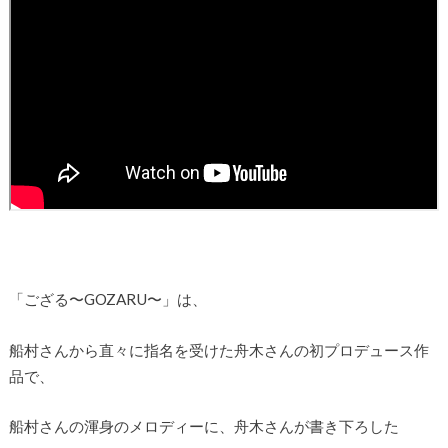
「ござる〜GOZARU〜」は、
船村さんから直々に指名を受けた舟木さんの初プロデュース作
品で、
船村さんの渾身のメロディーに、舟木さんが書き下ろした