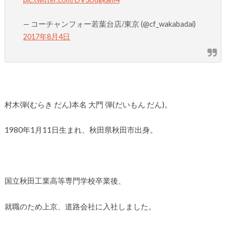
— コーチャンフォー若葉台店/東京 (@cf_wakabadai)
2017年8月4日
村木弾(むらき だん)本名 大門 弾(だいもん だん)。
1980年1月11日生まれ、秋田県秋田市出身。
国立秋田工業高等専門学校卒業後、
就職のため上京、道路会社に入社しました。