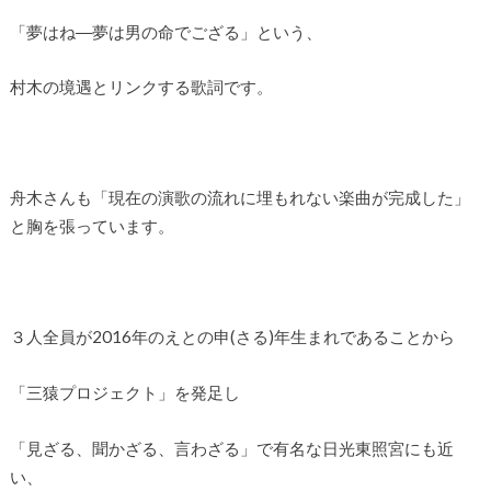
「夢はね―夢は男の命でござる」という、
村木の境遇とリンクする歌詞です。
舟木さんも「現在の演歌の流れに埋もれない楽曲が完成した」
と胸を張っています。
３人全員が2016年のえとの申(さる)年生まれであることから
「三猿プロジェクト」を発足し
「見ざる、聞かざる、言わざる」で有名な日光東照宮にも近
い、