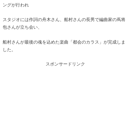
ングが行われ
スタジオには作詞の舟木さん、船村さんの長男で編曲家の蔦将
包さんが立ち会い、
船村さんが最後の魂を込めた楽曲「都会のカラス」が完成しま
した。
スポンサードリンク