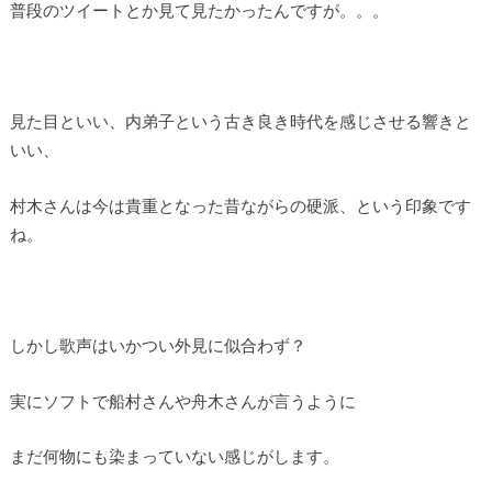
普段のツイートとか見て見たかったんですが。。。
見た目といい、内弟子という古き良き時代を感じさせる響きと
いい、
村木さんは今は貴重となった昔ながらの硬派、という印象です
ね。
しかし歌声はいかつい外見に似合わず？
実にソフトで船村さんや舟木さんが言うように
まだ何物にも染まっていない感じがします。