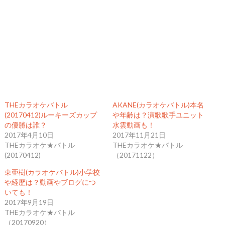
THEカラオケバトル
AKANE(カラオケバトル)本名
(20170412)ルーキーズカップ
や年齢は？演歌歌手ユニット
の優勝は誰？
水雲動画も！
2017年4月10日
2017年11月21日
THEカラオケ★バトル
THEカラオケ★バトル
(20170412)
（20171122）
東亜樹(カラオケバトル)小学校
や経歴は？動画やブログにつ
いても！
2017年9月19日
THEカラオケ★バトル
（20170920）