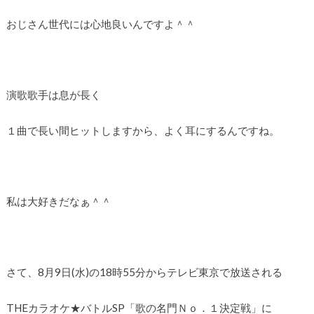
おじさん世代には心地良いんですよ＾＾
演歌歌手は息が長く
１曲で長い間ヒットしますから、よく耳にするんですね。
私は大好きだなぁ＾＾
さて、8月9日(水)の18時55分からテレビ東京で放送される
THEカラオケ★バトルSP「歌の名門Ｎｏ．１決定戦」に