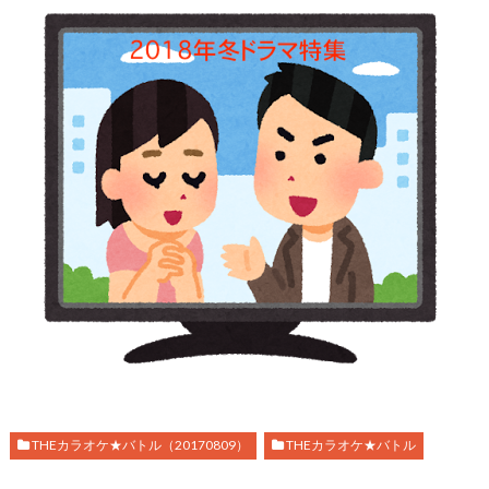
THEカラオケ★バトル（20170809）
THEカラオケ★バトル