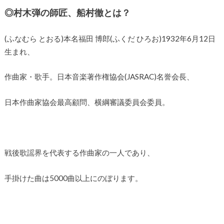
◎村木弾の師匠、船村徹とは？
(ふなむら とおる)本名福田 博郎(ふくだ ひろお)1932年6月12日
生まれ、
作曲家・歌手。日本音楽著作権協会(JASRAC)名誉会長、
日本作曲家協会最高顧問、横綱審議委員会委員。
戦後歌謡界を代表する作曲家の一人であり、
手掛けた曲は5000曲以上にのぼります。