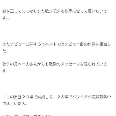
襟を正してしっかりした歌が唄える歌手になって貰いたいで
す｡」
またデビューに関するイベントではデビュー曲の作詞を担当し
た
歌手の舟木一夫さんからも激励のメッセージを送られていま
す。
「この男は２３歳で結婚して、２６歳でバツイチの花嫁募集中
で珍しい新人。