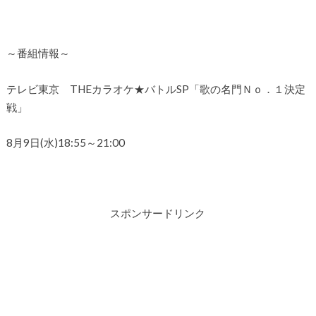
～番組情報～
テレビ東京 THEカラオケ★バトルSP「歌の名門Ｎｏ．１決定
戦」
8月9日(水)18:55～21:00
スポンサードリンク