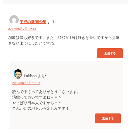
平成の新聞少年
より:
2017年8月7日 19:56
演歌は僕も好きです。また、ｶﾗｵｹﾊﾞﾄﾙは好きな番組ですから見逃
さないようにしたいですね。
返信する
kakisan
より:
2017年8月8日 11:26
読んで下さってありがとうございます。
演歌って良いですよね～＾＾
やっぱり日本人ですから＾＾
こんかいのバトルも楽しみです！
返信する