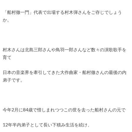
「船村徹一門」代表で出場する村木弾さんをご存じでしょう
か。
村木さんは北島三郎さんや鳥羽一郎さんなど数々の演歌歌手を
育て
日本の音楽界を牽引してきた大作曲家・船村徹さんの最後の内
弟子です。
今年2月に84歳で惜しまれつつこの世を去った船村さんの元で
12年半内弟子として長い下積み生活を続け、