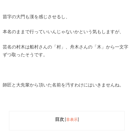
苗字の大門も漢を感じさせるし、
本名のままで行っていいんじゃないかという気もしますが、
芸名の村木は船村さんの「村」、舟木さんの「木」から一文字
ずつ取ったそうです。
師匠と大先輩から頂いた名前を汚すわけにはいきませんね。
目次
[
非表示
]