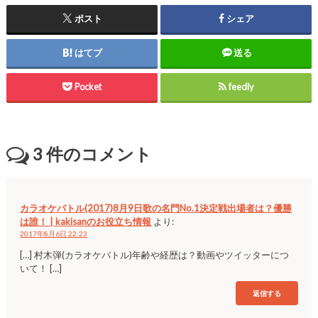
ポスト
シェア
はてブ
送る
Pocket
feedly
3
件のコメント
カラオケバトル(2017)8月9日歌の名門No.1決定戦出場者は？優勝
は誰！ | kakisanのお役立ち情報
より:
2017年8月6日 22:23
[…] 村木弾(カラオケバトル)年齢や経歴は？動画やツイッターにつ
いて！ […]
返信する