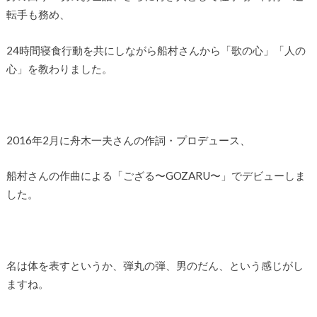
転手も務め、
24時間寝食行動を共にしながら船村さんから「歌の心」「人の
心」を教わりました。
2016年2月に舟木一夫さんの作詞・プロデュース、
船村さんの作曲による「ござる〜GOZARU〜」でデビューしま
した。
名は体を表すというか、弾丸の弾、男のだん、という感じがし
ますね。