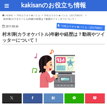
kakisanのお役立ち情報
HOME
THEカラオケ★バトル
THEカラオケ★バトル（20170809）
村木弾(カラオケバトル)年齢や経歴は？動画やツイッターについて！
THEカラオケ★バトル（20170809）
2017.08.06
村木弾(カラオケバトル)年齢や経歴は？動画やツイ
ッターについて！